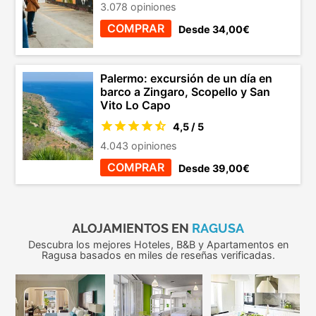
3.078 opiniones
COMPRAR
Desde 34,00€
Palermo: excursión de un día en
barco a Zingaro, Scopello y San
Vito Lo Capo
4,5 / 5
4.043 opiniones
COMPRAR
Desde 39,00€
ALOJAMIENTOS EN
RAGUSA
Descubra los mejores Hoteles, B&B y Apartamentos en
Ragusa basados en miles de reseñas verificadas.