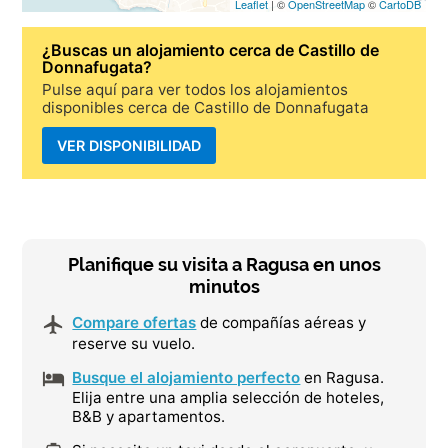
Leaflet
| ©
OpenStreetMap
©
CartoDB
¿Buscas un
alojamiento cerca de Castillo de
Donnafugata
?
Pulse aquí para ver todos los alojamientos
disponibles cerca de Castillo de Donnafugata
VER DISPONIBILIDAD
Planifique su visita a Ragusa en unos
minutos
Compare ofertas
de compañías aéreas y
reserve su vuelo.
Busque el alojamiento perfecto
en Ragusa.
Elija entre una amplia selección de hoteles,
B&B y apartamentos.