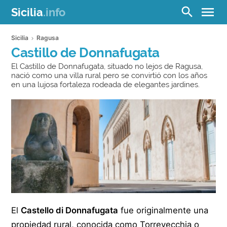
menu
search
Sicilia
.info
Sicilia
Ragusa
Castillo de Donnafugata
El Castillo de Donnafugata, situado no lejos de Ragusa,
nació como una villa rural pero se convirtió con los años
en una lujosa fortaleza rodeada de elegantes jardines.
El
Castello di Donnafugata
fue originalmente una
propiedad rural, conocida como Torrevecchia o