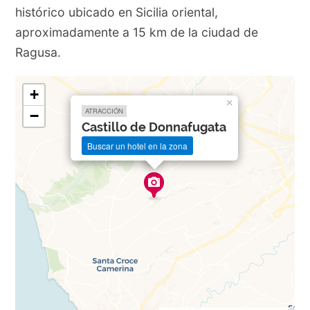
histórico ubicado en Sicilia oriental,
aproximadamente a 15 km de la ciudad de
Ragusa.
+
×
ATRACCIÓN
−
Castillo de Donnafugata
Buscar un hotel en la zona