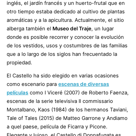
inglés, el jardín francés y un huerto-frutal que en
otro tiempo estaba dedicado al cultivo de plantas
aromáticas y a la apicultura. Actualmente, el sitio
alberga también el
Museo del Traje
, un lugar
donde es posible recorrer y conocer la evolución
de los vestidos, usos y costumbres de las familias
que a lo largo de los siglos han frecuentado la
propiedad.
El Castello ha sido elegido en varias ocasiones
como escenario para
escenas de diversas
películas
como I Viceré (2007) de Roberto Faenza,
escenas de la serie televisiva Il commissario
Montalbano, Kaos (1984) de los hermanos Taviani,
Tale of Tales (2015) de Matteo Garrone y Andiamo
a quel paese, película de Ficarra y Picone.
Elegante y lujoso, el Castello di Donnafugata es