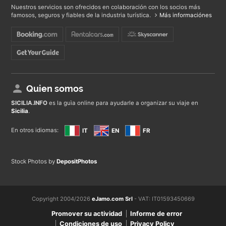
Nuestros servicios son ofrecidos en colaboración con los socios más
famosos, seguros y fiables de la industria turística.
Más informaciónes
Quien somos
SICILIA
.INFO
es la guìa online para ayudarle a organizar su viaje en
Sicilia
.
En otros idiomas:
IT
EN
FR
Stock Photos by
DepositPhotos
Copyright 2004/2026
eJamo.com Srl
- VAT: IT01593450669
Promover su actividad
Informe de error
Condiciones de uso
Privacy Policy