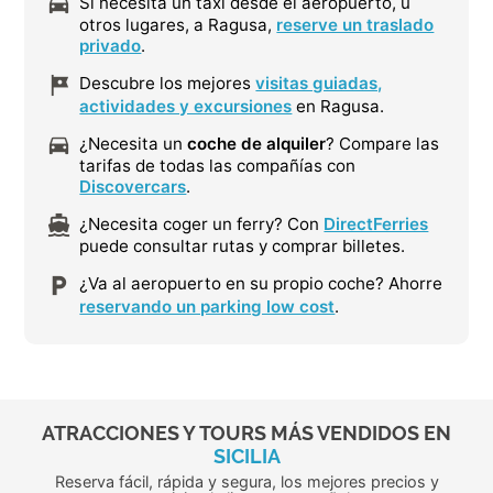
Si necesita un taxi desde el aeropuerto, u
otros lugares, a Ragusa,
reserve un traslado
privado
.
Descubre los mejores
visitas guiadas,
actividades y excursiones
en Ragusa.
¿Necesita un
coche de alquiler
? Compare las
tarifas de todas las compañías con
Discovercars
.
¿Necesita coger un ferry? Con
DirectFerries
puede consultar rutas y comprar billetes.
¿Va al aeropuerto en su propio coche? Ahorre
reservando un parking low cost
.
ATRACCIONES Y TOURS MÁS VENDIDOS EN
SICILIA
Reserva fácil, rápida y segura, los mejores precios y