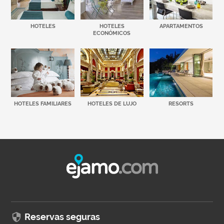
HOTELES
HOTELES
APARTAMENTOS
ECONÓMICOS
HOTELES FAMILIARES
HOTELES DE LUJO
RESORTS
Reservas seguras