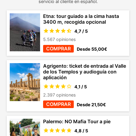
servicio al cliente en español.
Etna: tour guiado a la cima hasta
3400 m, recogida opcional
4,7 / 5
5.567 opiniones
COMPRAR
Desde 55,00€
Agrigento: ticket de entrada al Valle
de los Templos y audioguía con
aplicación
4,1 / 5
2.397 opiniones
COMPRAR
Desde 21,50€
Palermo: NO Mafia Tour a pie
4,8 / 5