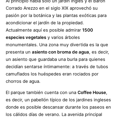
Al principio había solo un jardín inglés y el Barón
Corrado Arezzo en el siglo XIX aprovechó su
pasión por la botánica y las plantas exóticas para
acondicionar el jardín de la propiedad.
Actualmente aquí es posible admirar
1500
especies vegetales
y varios árboles
monumentales. Una zona muy divertida es la que
presenta un
asiento con broma de agua
, es decir,
un asiento que guardaba una burla para quienes
decidían sentarse íntimamente: a través de tubos
camuflados los huéspedes eran rociados por
chorros de agua.
El parque también cuenta con una
Coffee House
,
es decir, un pabellón típico de los jardines ingleses
donde es posible descansar durante los paseos en
los cálidos días de verano. La avenida principal